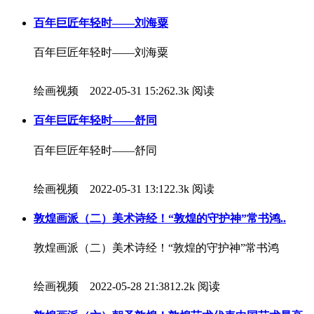
百年巨匠年轻时——刘海粟
百年巨匠年轻时——刘海粟
绘画视频 2022-05-31 15:26
2.3k 阅读
百年巨匠年轻时——舒同
百年巨匠年轻时——舒同
绘画视频 2022-05-31 13:12
2.3k 阅读
敦煌画派（二）美术诗经！“敦煌的守护神”常书鸿..
敦煌画派（二）美术诗经！“敦煌的守护神”常书鸿
绘画视频 2022-05-28 21:38
12.2k 阅读