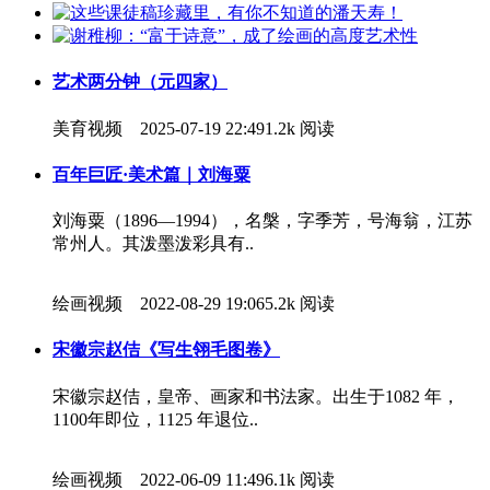
艺术两分钟（元四家）
美育视频 2025-07-19 22:49
1.2k 阅读
百年巨匠·美术篇｜刘海粟
刘海粟（1896—1994），名槃，字季芳，号海翁，江苏
常州人。其泼墨泼彩具有..
绘画视频 2022-08-29 19:06
5.2k 阅读
宋徽宗赵佶《写生翎毛图卷》
宋徽宗赵佶，皇帝、画家和书法家。出生于1082 年，
1100年即位，1125 年退位..
绘画视频 2022-06-09 11:49
6.1k 阅读