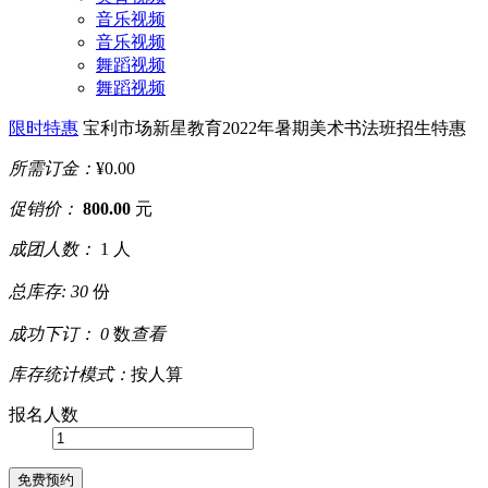
音乐视频
音乐视频
舞蹈视频
舞蹈视频
限时特惠
宝利市场新星教育2022年暑期美术书法班招生特惠
所需订金：
¥
0.00
促销价：
800.00
元
成团人数：
1 人
总库存:
30
份
成功下订：
0
数
查看
库存统计模式：
按人算
报名人数
免费预约