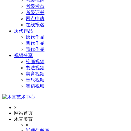
考级范例
考级考点
考级证书
网点申请
在线报名
历代作品
唐代作品
晋代作品
隋代作品
视频分享
绘画视频
书法视频
美育视频
音乐视频
舞蹈视频
×
网站首页
木直美育
×
近现代书画