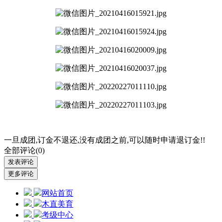
一旦成团,订金不退还,没有成团之前,可以随时申请退订金!!
全部评论(0)
发表评论
更多评论
网站首页
木直美育
考级中心