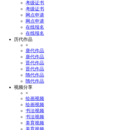
考级证书
考级证书
网点申请
网点申请
在线报名
在线报名
历代作品
×
唐代作品
唐代作品
晋代作品
晋代作品
隋代作品
隋代作品
视频分享
×
绘画视频
绘画视频
书法视频
书法视频
美育视频
美育视频