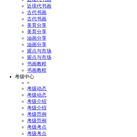
近现代书画
古代书画
古代书画
美育分享
美育分享
油画分享
油画分享
观点与市场
观点与市场
书画教程
书画教程
考级中心
×
考级动态
考级动态
考级介绍
考级介绍
考级范例
考级范例
考级考点
考级考点