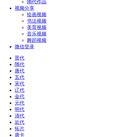
隋代作品
视频分享
绘画视频
书法视频
美育视频
音乐视频
舞蹈视频
微信登录
晋代
隋代
唐代
五代
宋代
辽代
金代
元代
明代
清代
近代
拓片
唐卡