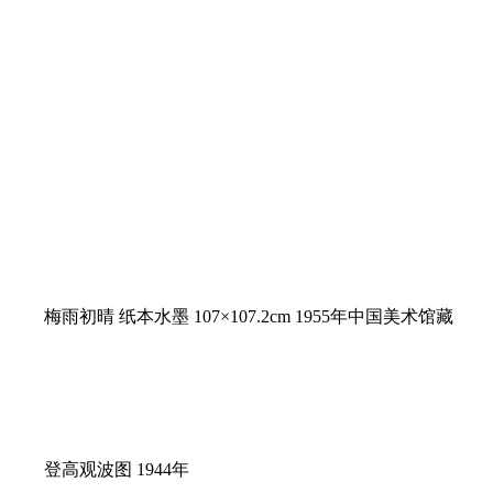
梅雨初晴 纸本水墨 107×107.2cm 1955年中国美术馆藏
登高观波图 1944年