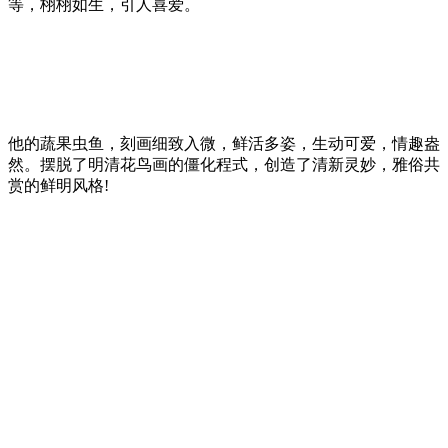
等，栩栩如生，引人喜爱。
他的蔬果虫鱼，刻画细致入微，鲜活多姿，生动可爱，情趣盎
然。摆脱了明清花鸟画的僵化程式，创造了清新灵妙，雅俗共
赏的鲜明风格!