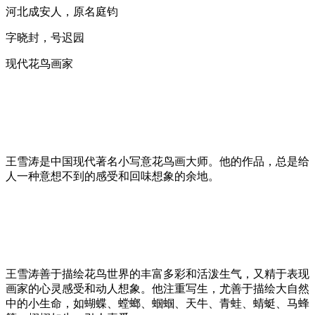
河北成安人，原名庭钧
字晓封，号迟园
现代花鸟画家
王雪涛是中国现代著名小写意花鸟画大师。他的作品，总是给
人一种意想不到的感受和回味想象的余地。
王雪涛善于描绘花鸟世界的丰富多彩和活泼生气，又精于表现
画家的心灵感受和动人想象。他注重写生，尤善于描绘大自然
中的小生命，如蝴蝶、螳螂、蝈蝈、天牛、青蛙、蜻蜓、马蜂