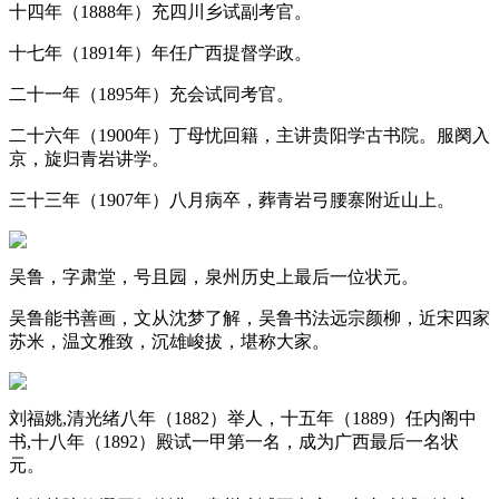
十四年（1888年）充四川乡试副考官。
十七年（1891年）年任广西提督学政。
二十一年（1895年）充会试同考官。
二十六年（1900年）丁母忧回籍，主讲贵阳学古书院。服阕入
京，旋归青岩讲学。
三十三年（1907年）八月病卒，葬青岩弓腰寨附近山上。
吴鲁，字肃堂，号且园，泉州历史上最后一位状元。
吴鲁能书善画，文从沈梦了解，吴鲁书法远宗颜柳，近宋四家
苏米，温文雅致，沉雄峻拔，堪称大家。
刘福姚,清光绪八年（1882）举人，十五年（1889）任内阁中
书,十八年（1892）殿试一甲第一名，成为广西最后一名状
元。