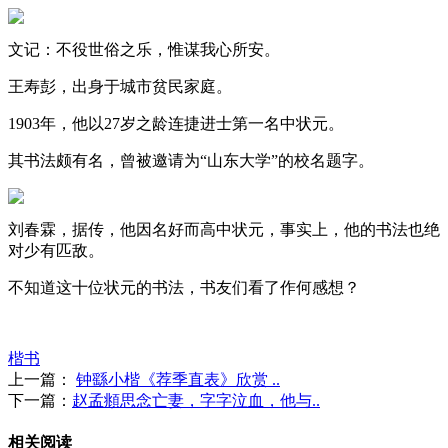
文记：不役世俗之乐，惟谋我心所安。
王寿彭，出身于城市贫民家庭。
1903年，他以27岁之龄连捷进士第一名中状元。
其书法颇有名，曾被邀请为“山东大学”的校名题字。
刘春霖，据传，他因名好而高中状元，事实上，他的书法也绝
对少有匹敌。
不知道这十位状元的书法，书友们看了作何感想？
楷书
上一篇：
钟繇小楷《荐季直表》欣赏 ..
下一篇：
赵孟頫思念亡妻，字字泣血，他与..
相关阅读