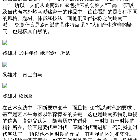
画”，所以，人们从岭南派画家包括它的创始人“二高一陈”以
及当代海内外岭南派诸家一的作品中，往往看到的是各种不同
的风格、题材、体裁和技法，而他们又都被称之为岭南画
派。“究竟什么是岭南派的具体特点呢？”人们产生这样的疑
问，也是极其自然的。
黎雄才 1944年作 峨眉途中所见
黎雄才 青山白马
黎雄才 松风图
在艺术实践中，不断要求变革，而且把“变”视为时代的要求，
甚至是艺术生命赖以常葆青春的关键，这也是岭南派特别重视
的信条。高剑父认为，随着历史的进化，“一时拥有一时期的
精神所在。绘画是要代表时代，应随时代而进展，否则就会时
代淘汰了。”所以他不同时期的作品，有明显的区别和变化。