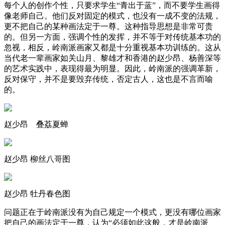
每个人的创作个性，只要求学生“青出于蓝”，而不要学生画得
像老师自己。他们反对固定的模式，也没有一成不变的法规，
更不把自己的某种画法定于一尊。这种指导思想是非常可贵
的。但另一方面，强调个性的发挥，并不等于对传统基本功的
忽视，相反，岭南派画家又都是十分重视基本功训练的。这从
当代老一辈画家如关山月、黎雄才和香港的赵少昂、杨善深等
的艺术实践中，表现得最为明显。因此，岭南派的强调革新，
反对保守，并不是要毁弃传统，否定古人，这也是不言而喻
的。
赵少昂 叠荔夏蝉
赵少昂 柳丝八哥图
赵少昂 牡丹春色图
问题正在于岭南派没有为自己规定一个模式，更没有哪位画家
把自己的画法定于一尊，认为“必须如此这般，才是岭南派