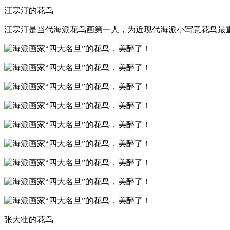
江寒汀的花鸟
江寒汀是当代海派花鸟画第一人，为近现代海派小写意花鸟最重
张大壮的花鸟