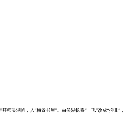
年拜师吴湖帆，入“梅景书屋”。由吴湖帆将“一飞”改成“抑非”，