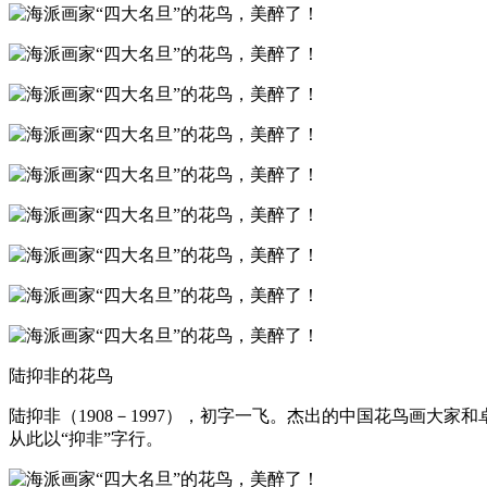
陆抑非的花鸟
陆抑非（1908－1997），初字一飞。杰出的中国花鸟画大家
从此以“抑非”字行。