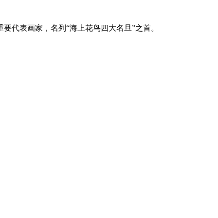
要代表画家，名列“海上花鸟四大名旦”之首。