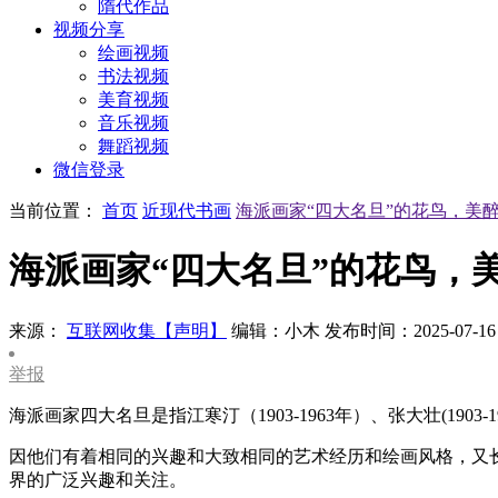
隋代作品
视频分享
绘画视频
书法视频
美育视频
音乐视频
舞蹈视频
微信登录
当前位置：
首页
近现代书画
海派画家“四大名旦”的花鸟，美
海派画家“四大名旦”的花鸟，
来源：
互联网收集【声明】
编辑：小木
发布时间：2025-07-16
举报
海派画家四大名旦是指江寒汀（1903-1963年）、张大壮(1903-1980年
因他们有着相同的兴趣和大致相同的艺术经历和绘画风格，又
界的广泛兴趣和关注。