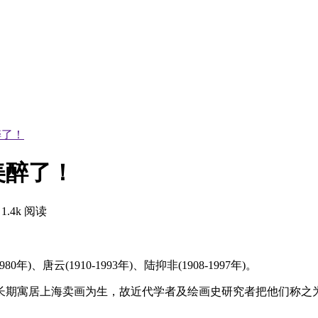
醉了！
美醉了！
1.4k 阅读
)、唐云(1910-1993年)、陆抑非(1908-1997年)。
长期寓居上海卖画为生，故近代学者及绘画史研究者把他们称之为