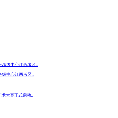
级中心江西考区..
术大赛正式启动..