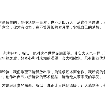
生是短暂的，即使活到一百岁，也不足四万天，从这个角度讲，
予意义，你才有动力，在不算漫长的岁月里，实现自己的梦想。
睛，充满好奇，所以，他对这个世界充满渴望。其实大人也一样，
定年龄之后，好奇心和对未知的渴望，会大幅缩水。只有那些优
和经验，我们希望它能释放出来，为追求艺术而创作。我所说的
中，创作出自己力所能及的艺术精品，能给他人带来美的享受。
，才是最珍贵的东西。所以，真正让人感到温暖，让人感到美，