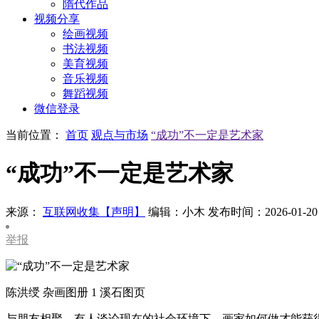
隋代作品
视频分享
绘画视频
书法视频
美育视频
音乐视频
舞蹈视频
微信登录
当前位置：
首页
观点与市场
“成功”不一定是艺术家
“成功”不一定是艺术家
来源：
互联网收集【声明】
编辑：小木
发布时间：2026-01-20
举报
陈洪绶 杂画图册 1 溪石图页
与朋友相聚，有人谈论现在的社会环境下，画家如何做才能获