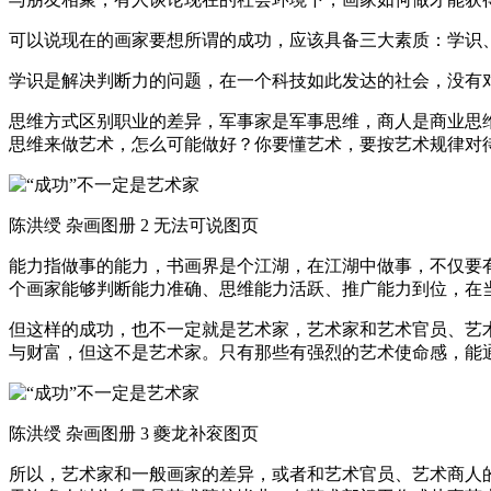
可以说现在的画家要想所谓的成功，应该具备三大素质：学识
学识是解决判断力的问题，在一个科技如此发达的社会，没有
思维方式区别职业的差异，军事家是军事思维，商人是商业思
思维来做艺术，怎么可能做好？你要懂艺术，要按艺术规律对
陈洪绶 杂画图册 2 无法可说图页
能力指做事的能力，书画界是个江湖，在江湖中做事，不仅要
个画家能够判断能力准确、思维能力活跃、推广能力到位，在
但这样的成功，也不一定就是艺术家，艺术家和艺术官员、艺
与财富，但这不是艺术家。只有那些有强烈的艺术使命感，能
陈洪绶 杂画图册 3 夔龙补衮图页
所以，艺术家和一般画家的差异，或者和艺术官员、艺术商人