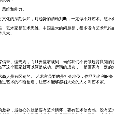
、思维和能力。
对文化的深刻认知，对趋势的清晰判断，一定做不好艺术。这不像
维，艺术家是艺术思维。中国最大的问题是，很多没有艺术思维
待艺术。
有信誉、懂规则，而且要懂潜规则，当然我们不要做违背良知的
当下这个画家就可以算是成功。所谓的成功，一是画家有一定的
术商人是有区别的。 艺术官员要的是社会地位，作品为名利服务
通过艺术的不断创造，让艺术能够感召大众的人才叫艺术家。
的差异，最核心的就是要有艺术情怀，要有艺术使命感。没有艺