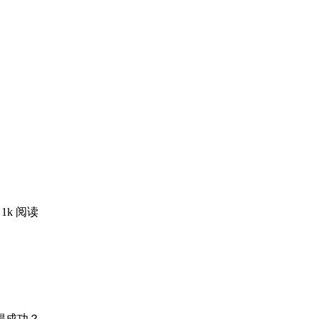
1k 阅读
得成功？