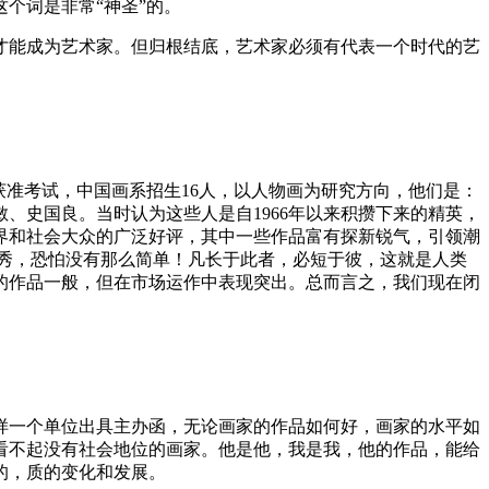
个词是非常“神圣”的。
才能成为艺术家。但归根结底，艺术家必须有代表一个时代的艺
获准考试，中国画系招生16人，以人物画为研究方向，他们是：
、史国良。当时认为这些人是自1966年以来积攒下来的精英，
界和社会大众的广泛好评，其中一些作品富有探新锐气，引领潮
秀，恐怕没有那么简单！凡长于此者，必短于彼，这就是人类
的作品一般，但在市场运作中表现突出。总而言之，我们现在闭
样一个单位出具主办函，无论画家的作品如何好，画家的水平如
看不起没有社会地位的画家。他是他，我是我，他的作品，能给
的，质的变化和发展。