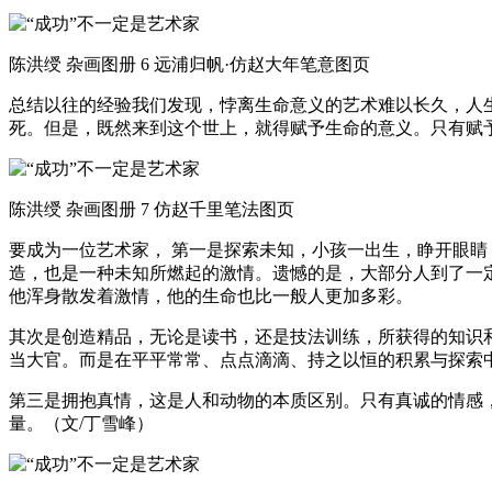
陈洪绶 杂画图册 6 远浦归帆·仿赵大年笔意图页
总结以往的经验我们发现，悖离生命意义的艺术难以长久，人
死。但是，既然来到这个世上，就得赋予生命的意义。只有赋
陈洪绶 杂画图册 7 仿赵千里笔法图页
要成为一位艺术家， 第一是探索未知，小孩一出生，睁开眼
造，也是一种未知所燃起的激情。遗憾的是，大部分人到了一
他浑身散发着激情，他的生命也比一般人更加多彩。
其次是创造精品，无论是读书，还是技法训练，所获得的知识
当大官。而是在平平常常、点点滴滴、持之以恒的积累与探索
第三是拥抱真情，这是人和动物的本质区别。只有真诚的情感
量。（文/丁雪峰）