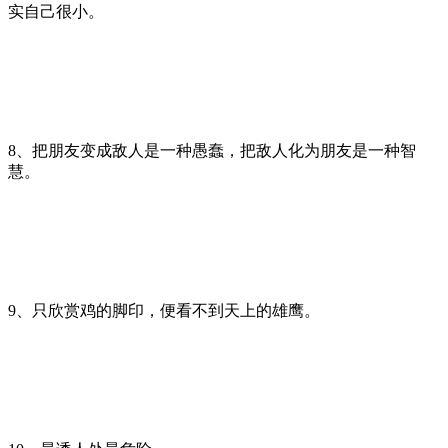
实自己很小。
8、把朋友变成敌人是一种愚蠢，把敌人化为朋友是一种智
慧。
9、只欣赏鸡的脚印，便看不到天上的雄鹰。