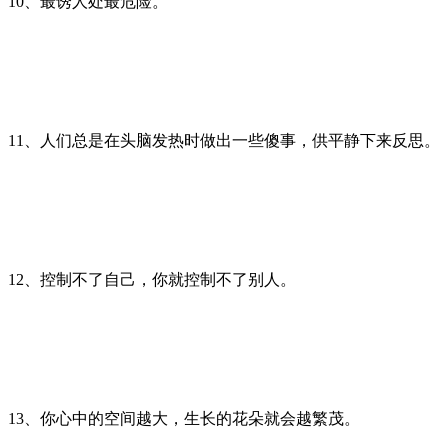
10、最诱人处最危险。
11、人们总是在头脑发热时做出一些傻事，供平静下来反思。
12、控制不了自己，你就控制不了别人。
13、你心中的空间越大，生长的花朵就会越繁茂。