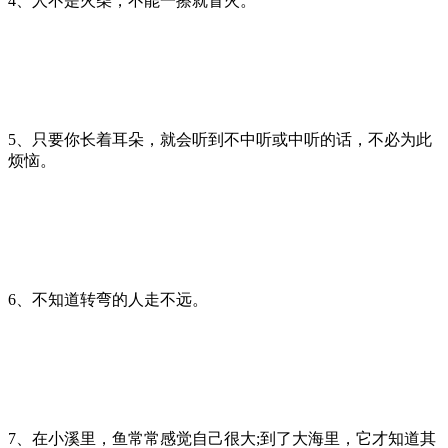
4、人不是火柴，不能一擦就冒火。
5、只要你长着耳朵，就会听到不中听或中听的话，不必为此
烦恼。
6、不知道转弯的人走不远。
7、在小溪里，鱼常常感觉自己很大;到了大海里，它才知道其