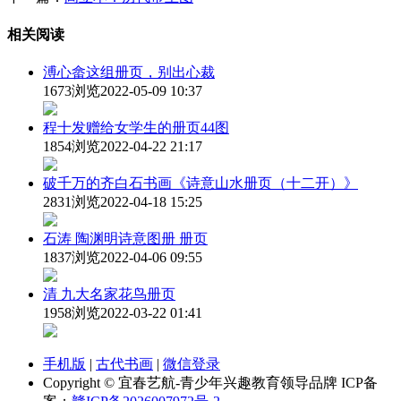
相关阅读
溥心畲这组册页，别出心裁
1673浏览
2022-05-09 10:37
程十发赠给女学生的册页44图
1854浏览
2022-04-22 21:17
破千万的齐白石书画《诗意山水册页（十二开）》
2831浏览
2022-04-18 15:25
石涛 陶渊明诗意图册 册页
1837浏览
2022-04-06 09:55
清 九大名家花鸟册页
1958浏览
2022-03-22 01:41
手机版
|
古代书画
|
微信登录
Copyright © 宜春艺航-青少年兴趣教育领导品牌 ICP备