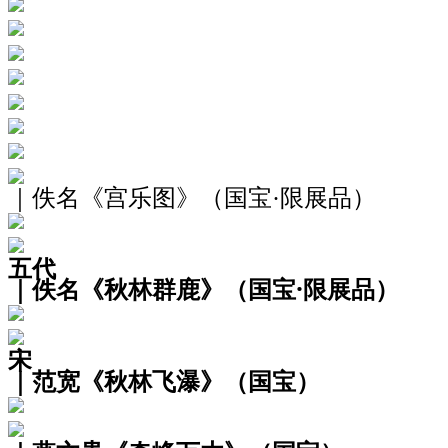
｜佚名《宫乐图》（国宝·限展品）
五代
｜佚名《秋林群鹿》（国宝·限展品）
宋
｜范宽《秋林飞瀑》（国宝）