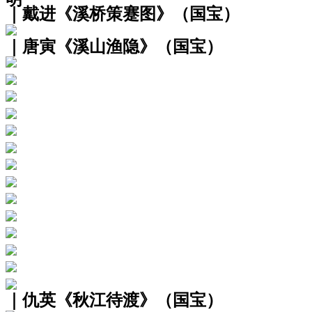
｜戴进《溪桥策蹇图》（国宝）
｜唐寅《溪山渔隐》（国宝）
｜仇英《秋江待渡》（国宝）