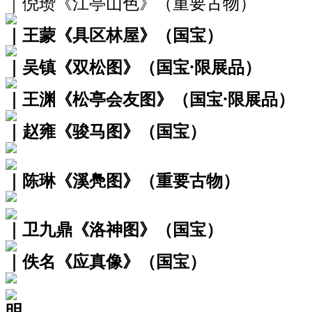
｜倪瓒《江亭山色》（重要古物）
｜王蒙《具区林屋》（国宝）
｜吴镇《双松图》（国宝·限展品）
｜王渊《松亭会友图》（国宝·限展品）
｜赵雍《骏马图》（国宝）
｜陈琳《溪鳧图》（重要古物）
｜卫九鼎《洛神图》（国宝）
｜佚名《应真像》（国宝）
明