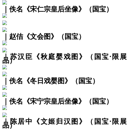
｜佚名《宋仁宗皇后坐像》（国宝）
｜赵佶《文会图》（国宝）
｜苏汉臣《秋庭婴戏图》（国宝·限展
品）
｜佚名《冬日戏婴图》（国宝）
｜佚名《宋宁宗皇后坐像》（国宝）
｜陈居中《文姬归汉图》（国宝·限展
品）