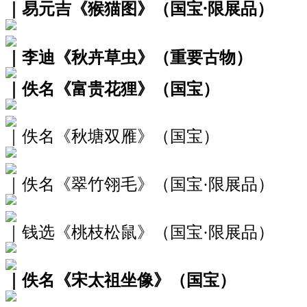
｜易元吉《猴猫图》（国宝·限展品）
｜李迪《秋卉草虫》（重要古物）
｜佚名《富贵花狸》（国宝）
｜佚名《秋塘双雁》（国宝）
｜佚名《翠竹翎毛》（国宝·限展品）
｜钱选《桃枝松鼠》（国宝·限展品）
｜佚名《宋太祖坐像》（国宝）