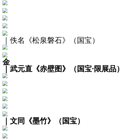
｜佚名《松泉磐石》（国宝）
金
｜武元直《赤壁图》（国宝·限展品）
｜文同《墨竹》（国宝）