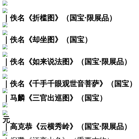
｜佚名《折槛图》（国宝·限展品）
｜佚名《却坐图》（国宝）
｜佚名《如来说法图》（国宝·限展品）
｜佚名《千手千眼观世音菩萨》（国宝）
｜马麟《三官出巡图》（国宝）
元
｜高克恭《云横秀岭》（国宝·限展品）