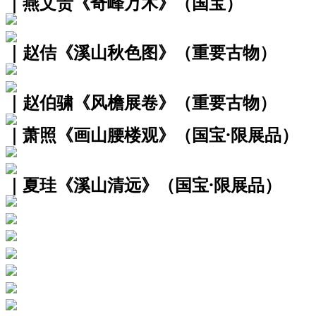
｜燕文贵《奇峰万木》（国宝）
｜赵佶《溪山秋色图》（重要古物）
｜赵伯骕《风檐展卷》（重要古物）
｜萧照《画山腰楼观》（国宝·限展品）
｜夏珪《溪山清远》（国宝·限展品）