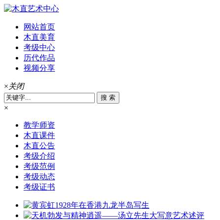
网站首页
木直美育
考级中心
历代作品
视频分享
×
关闭
×
教学师资
木直课件
木直公告
考级介绍
考级范例
考级动态
考级证书