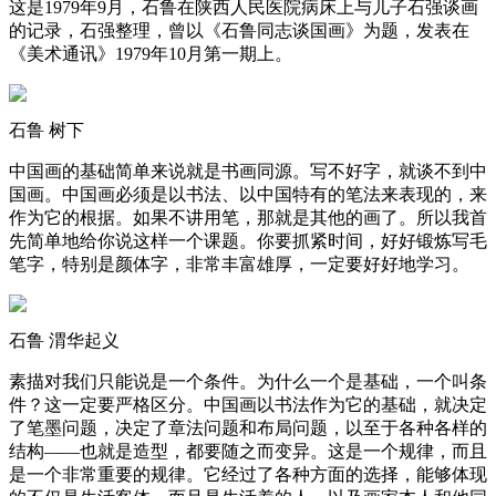
这是1979年9月，石鲁在陕西人民医院病床上与儿子石强谈画
的记录，石强整理，曾以《石鲁同志谈国画》为题，发表在
《美术通讯》1979年10月第一期上。
石鲁 树下
中国画的基础简单来说就是书画同源。写不好字，就谈不到中
国画。中国画必须是以书法、以中国特有的笔法来表现的，来
作为它的根据。如果不讲用笔，那就是其他的画了。所以我首
先简单地给你说这样一个课题。你要抓紧时间，好好锻炼写毛
笔字，特别是颜体字，非常丰富雄厚，一定要好好地学习。
石鲁 渭华起义
素描对我们只能说是一个条件。为什么一个是基础，一个叫条
件？这一定要严格区分。中国画以书法作为它的基础，就决定
了笔墨问题，决定了章法问题和布局问题，以至于各种各样的
结构——也就是造型，都要随之而变异。这是一个规律，而且
是一个非常重要的规律。它经过了各种方面的选择，能够体现