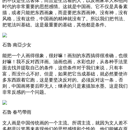
的不仅是生活客体，而且是生活着的人，以及画家本人和他同
时代的非常重要的思想感情。这就是中国画。它不仅是具备素
描，或者只能把东西画象，而是要把东西画神。没有神，没有
风格，没有这些，中国画的精神就没有了。所以我们把书法、
把笔法叫基础。这是最重要的基础，其他都是条件。
石魯 南亞少女
能把一个人画得很象，很好嘛！画别的东西搞得很准确，也很
好嘛！我不反对西洋画。油画也画，水彩也好，从各种手法里
面去找并提取自己的条件，这些条件对于我们来说，只有丰
富，而没什么不好。但是，如果把它当成基础，就必然要使许
多东西跟着它跑，这是要坚决反对的。必须反对这一条，否
则，中国画将要后即无人；继承的只是素描加水墨。这是我们
非常反感的一个问题。
石魯 春芍帶雨
文人画是中国传统画的一个主流。所谓主流，就因为文人差不
多都是以笔墨来表现他们的思想感情和个性的。他们能够在原