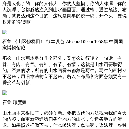
身是人化了的。你的人伟大，你的人坚韧，你的人雄浑，你的
人沉浮，它都必然注入到山水画里面。通过笔，通过笔法、布
局，就要达到这个目的。这只是简单的说一说，开个头，要说
起来多得很哪!
石鲁 《山区修梯田》 纸本设色 246cm×109cm 1958年 中国国
家博物馆藏
那么，山水画本身分几个部分，又怎么进行呢？一句话，有
骨、有肉、有气、有神、有节、有情，这就是山水画要取得
的。否则的话，所有的山水画看来都象是写生。写生的画树立
不起来，用旧章法树立不起来。所以在布局各方面必须要有一
番变革与创新。
石鲁 印度舞
山水画本来很旧了，必须创新。要把古代的方法视为我们今天
的借鉴，而重新塑造我们各个地方的山水，创造各地方的流
派。如果照这样做下去，什么皴法呀，点法呀，染法呀，各种