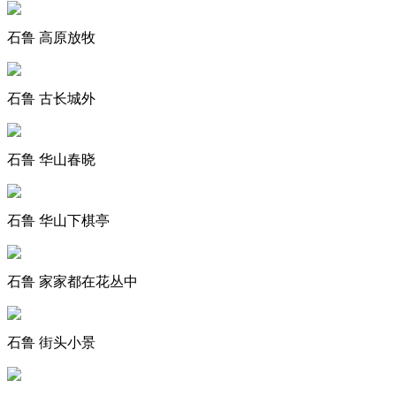
石鲁 高原放牧
石鲁 古长城外
石鲁 华山春晓
石鲁 华山下棋亭
石鲁 家家都在花丛中
石鲁 街头小景