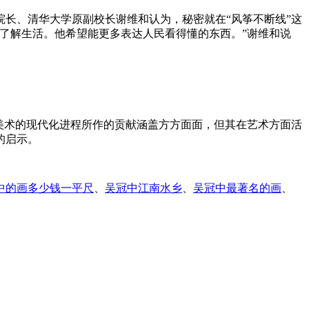
长、清华大学原副校长谢维和认为，秘密就在“风筝不断线”这
了解生活。他希望能更多表达人民看得懂的东西。”谢维和说
美术的现代化进程所作的贡献涵盖方方面面，但其在艺术方面活
的启示。
中的画多少钱一平尺
、
吴冠中江南水乡
、
吴冠中最著名的画
、