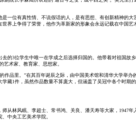
他是一位有真性情、不说假话的人，是有思想、有创新精神的大
在世界上争得了荣誉，他作为革新家的形象会永远记载在中国艺
去的3位学生中唯一在学成之后选择归国的。他带着对祖国故乡
力的艺术家、教育家、思想家。
的作品里。”在其百年诞辰之际，由中国美术馆和清华大学举办的
大学藏1件，虽然作品数量不算庞大，但涵盖了吴冠中各个时期
校，师从林风眠、李超士、常书鸿、关良、潘天寿等大家，1947
院、中央工艺美术学院。