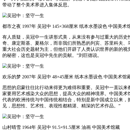
带动了整个美术界进入集体反思。
都市之夜 1997年 吴冠中 145×368厘米 纸本水墨设色 中国美术
有人质疑，吴冠中一生讲形式美，从来没有参与过重大的历史性
奇、康定斯基、夏格尔，而非我们所熟悉的列宾、苏里科夫、
重大社会历史题材为主，但他们开辟了人类认识世界的新的视
的秘密，这也是吴冠中先生的贡献。”刘巨德说。
欢乐的梦 2007年 吴冠中 48×45厘米 纸本水墨设色 中国美术馆
思想的启蒙往往比行动来得更为难得和重要。吴冠中一直以来
家要用艺术感染大众的思想，提高大众的精神境界。中国美术
代表的欧洲传统与中国传统相结合，特别是新中国成立以来，
见，思想性、艺术性、表现性都精湛、精深的艺术作品。”
山村晴雪 1964年 吴冠中 91.5×91.5厘米 油画 中国美术馆藏