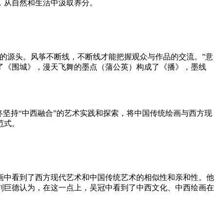
，从自然和生活中汲取养分。
的源头。风筝不断线，不断线才能把握观众与作品的交流。”意
了《围城》，漫天飞舞的墨点（蒲公英）构成了《播》，墨线
终坚持“中西融合”的艺术实践和探索，将中国传统绘画与西方现
范式。
画中看到了西方现代艺术和中国传统艺术的相似性和亲和性。他
刘巨德认为，在这一点上，吴冠中看到了中西文化、中西绘画在