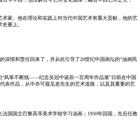
艺术家。他在理论和实践上对当代中国艺术有重大贡献，他的艺
术史册上。
的深情和责任回来了，并从此引导了20世纪中国画坛的“油画民
“风筝不断线——纪念吴冠中诞辰一百周年作品展”日前在中国
的代表作品，从中亦可窥见老先生的艺术道路，以及其重要的艺
年入法国国立巴黎高等美术学校学习油画；1950年回国，先后任教