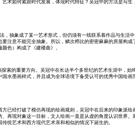
。艺术如何紧跟时代发展，体现时代特征？吴冠中的方法是写生
的法，抽象成了某一艺术形式，但仍须有一线联系着作品与生活中
也要注意不能完全抽象。所以，鳞次栉比的密密麻麻的房屋构成
服颜色）构成了《建楼曲》。
绘画探索的重要方向。吴冠中在长达半个多世纪的艺术生涯中，始
中国水墨画样式，并且成为全球语境下备受认可的优秀中国绘画
的西方已经打破了模仿再现的绘画规则，吴冠中在后来的印象派绘
仿、再现对象这一目标，文人绘画一直是从虚的角度认识世界。
国传统艺术和西方现代艺术亲和相似的情况下诞生的。