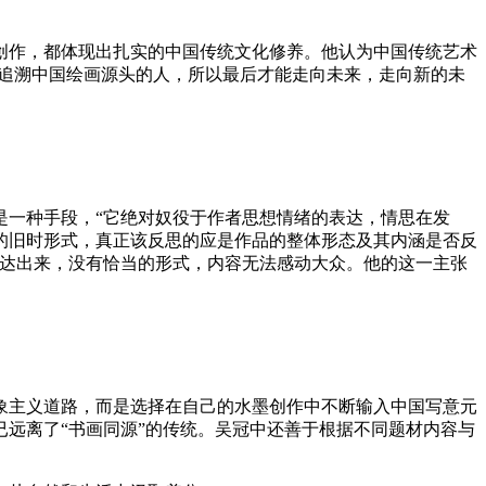
创作，都体现出扎实的中国传统文化修养。他认为中国传统艺术
直追溯中国绘画源头的人，所以最后才能走向未来，走向新的未
是一种手段，“它绝对奴役于作者思想情绪的表达，情思在发
的旧时形式，真正该反思的应是作品的整体形态及其内涵是否反
表达出来，没有恰当的形式，内容无法感动大众。他的这一主张
象主义道路，而是选择在自己的水墨创作中不断输入中国写意元
远离了“书画同源”的传统。吴冠中还善于根据不同题材内容与