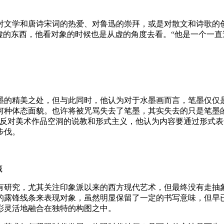
对文学和唐诗宋词的热爱、对鲁迅的崇拜，或是对散文和诗歌的
虚的东西，他看对象的时候也是从虚的角度去看。“他是一个一
墨的精美之处，但与此同时，他认为对于水墨画而言，笔墨仅仅
何种体态面貌。也许将被咒骂失去了笔墨，其实失去的只是笔墨
文反对美术作品空洞的说教和形式主义，他认为内容要通过形式
步伐。
藏
有研究，尤其关注印象派以来的西方现代艺术，但最终没有走抽
的露锋线条来表现对象，虽然明显保留了一定的书写意味，但早已
彩灵活地融合在独特的构图之中。