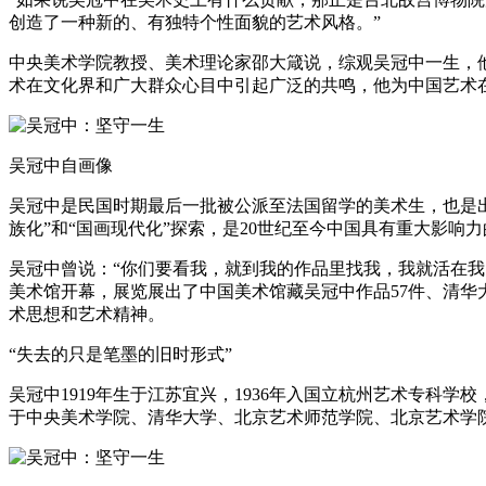
创造了一种新的、有独特个性面貌的艺术风格。”
中央美术学院教授、美术理论家邵大箴说，综观吴冠中一生，
术在文化界和广大群众心目中引起广泛的共鸣，他为中国艺术
吴冠中自画像
吴冠中是民国时期最后一批被公派至法国留学的美术生，也是出
族化”和“国画现代化”探索，是20世纪至今中国具有重大影响
吴冠中曾说：“你们要看我，就到我的作品里找我，我就活在我
美术馆开幕，展览展出了中国美术馆藏吴冠中作品57件、清华
术思想和艺术精神。
“失去的只是笔墨的旧时形式”
吴冠中1919年生于江苏宜兴，1936年入国立杭州艺术专科学
于中央美术学院、清华大学、北京艺术师范学院、北京艺术学