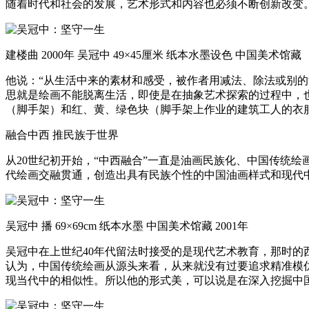
随着时代和社会的发展，艺术形式和内容也必须不断创新改变
建楼曲 2000年 吴冠中 49×45厘米 纸本水墨设色 中国美术馆藏
他说：“从生活中来的素材和感受，被作者用减法、除法或别
思就是绘画不能脱离生活，即使是在抽象艺术探索的过程中，
（脚手架）和红、黄、绿色块（脚手架上作业的建筑工人的衣
融合中西 推民族于世界
从20世纪初开始，“中西融合”一直是油画民族化、中国传统
代绘画交融贯通，创造出具有民族个性的中国油画样式和现代
吴冠中 播 69×69cm 纸本水墨 中国美术馆藏 2001年
吴冠中在上世纪40年代留法时接受的是现代艺术教育，那时
认为，中国传统绘画从源头来看，从来就没有过要追求精准模
现当代中的相似性。所以他的形式美，可以说是在深入挖掘中