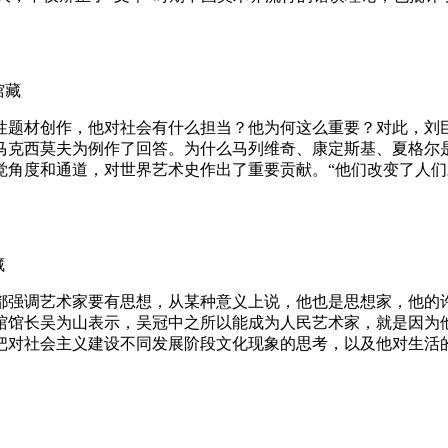
馆藏
题材创作，他对社会有什么担当？他为何这么重要？对此，刘巨
马克西莫夫为例作了回答。为什么马列维奇、康定斯基、夏格尔
觉角度和通道，对世界艺术史作出了重要贡献。“他们改变了人
藏
都强调艺术家要有思想，从某种意义上说，他也是思想家，他的
馆馆长吴为山表示，吴冠中之所以能成为人民艺术家，就是因为
把对社会主义建设不同发展阶段文化现象的思考，以及他对生活