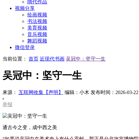
隋代作品
视频分享
绘画视频
书法视频
美育视频
音乐视频
舞蹈视频
微信登录
当前位置：
首页
近现代书画
吴冠中：坚守一生
吴冠中：坚守一生
来源：
互联网收集【声明】
编辑：小木
发布时间：2026-03-22
举报
通古今之变，成中西之美
“如果说吴冠中在美术史上有什么贡献，那正是台北故宫博物院