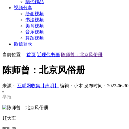
隋代作品
视频分享
绘画视频
书法视频
美育视频
音乐视频
舞蹈视频
微信登录
当前位置：
首页
近现代书画
陈师曾：北京风俗册
陈师曾：北京风俗册
来源：
互联网收集【声明】
编辑：小木
发布时间：2022-06-30
举报
赶大车
陈师曾