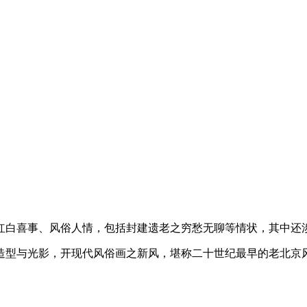
红白喜事、风俗人情，包括封建遗老之穷愁无聊等情状，其中还
造型与光影，开现代风俗画之新风，堪称二十世纪最早的老北京