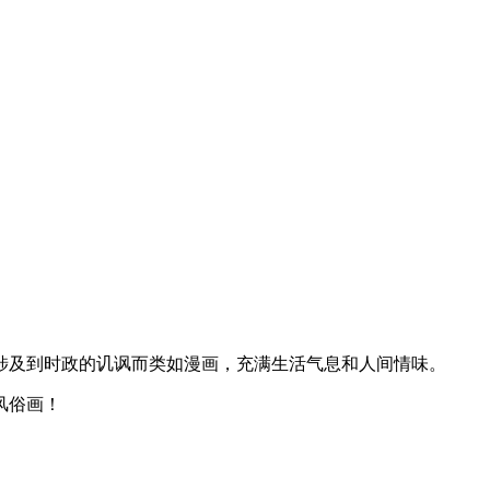
涉及到时政的讥讽而类如漫画，充满生活气息和人间情味。
风俗画！