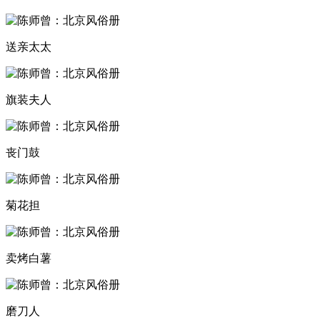
送亲太太
旗装夫人
丧门鼓
菊花担
卖烤白薯
磨刀人