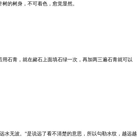
叶树的树身，不可着色，愈觉显然。
用石青，就在赭石上面填石绿一次，再加两三遍石青就可以
远水无波。”是说远了看不清楚的意思，所以勾勒水纹，越远越