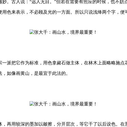
。古人说：“远人无目。”但若在需要有照应的时候，也不妨
用色来表示，不必顾及光的一方面。所以只说浅绛两个字，便
一派把它作为标准，用色拿赭石做主体，在林木上面略略施点
，如像画黄山，是最宜于此法的。
，再用较深的墨加以皴擦，分开层次，等它干了以后设色。在景