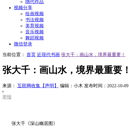
隋代作品
视频分享
绘画视频
书法视频
美育视频
音乐视频
舞蹈视频
微信登录
当前位置：
首页
近现代书画
张大千：画山水，境界最重要！
张大千：画山水，境界最重要
来源：
互联网收集【声明】
编辑：小木
发布时间：2022-10-09
举报
张大千《深山幽居图》