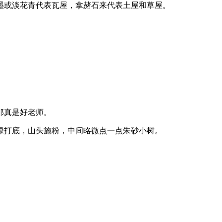
墨或淡花青代表瓦屋，拿赭石来代表土屋和草屋。
那真是好老师。
打底，山头施粉，中间略微点一点朱砂小树。