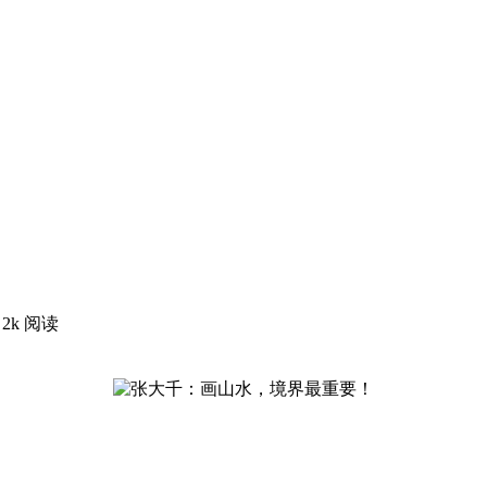
！
2k 阅读