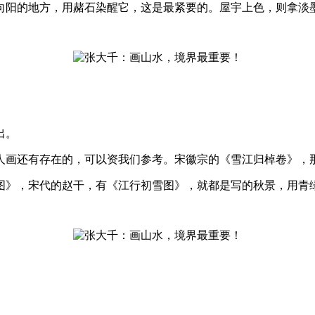
向阳的地方，用赭石染醒它，这是最紧要的。屋宇上色，则拿淡
出。
画还有存在的，可以资我们参考。宋徽宗的《雪江归棹卷》，
》，宋代的赵干，有《江行初雪图》，就都是写的秋景，用青绿