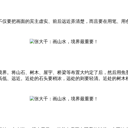
。
仅要把画面的宾主虚实、前后远近弄清楚，而且要在用笔、用
界。将山石、树木、屋宇、桥梁等布置大约定了后，然后用焦墨
高低、远近。近处的石头要稍浓，远处的则要轻清。近处的树木