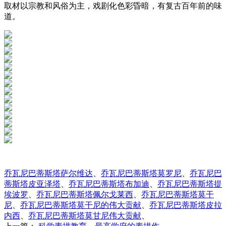
取材以宗教和风俗为主，戏剧化色彩昏暗，有复古百年前的味
道。
乔瓦尼巴蒂斯塔萨尔维达
、
乔瓦尼巴蒂斯塔莫罗尼
、
乔瓦尼巴
蒂斯塔皮亚泽塔
、
乔瓦尼巴蒂斯塔布加迪
、
乔瓦尼巴蒂斯塔提
埃波罗
、
乔瓦尼巴蒂斯塔佩尔戈莱西
、
乔瓦尼巴蒂斯塔莫干
尼
、
乔瓦尼巴蒂斯塔莫干尼的伟大贡献
、
乔瓦尼巴蒂斯塔皮拉
内西
、
乔瓦尼巴蒂斯塔莫甘尼伟大贡献
、