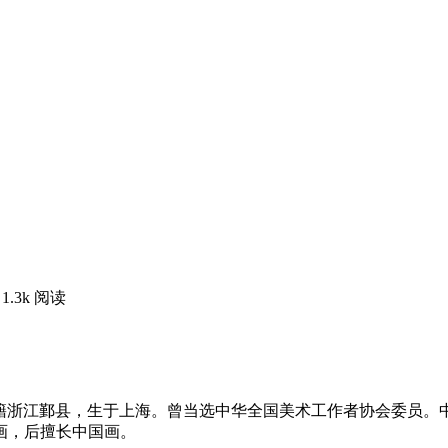
1.3k 阅读
之楼。祖籍浙江鄞县，生于上海。曾当选中华全国美术工作者协会委
画，后擅长中国画。