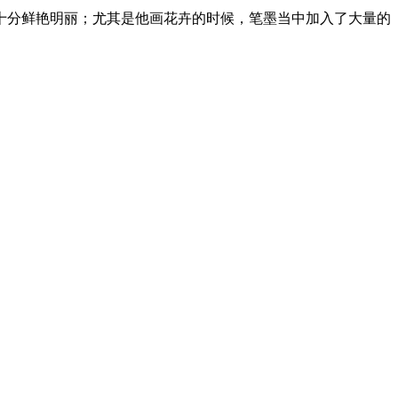
十分鲜艳明丽；尤其是他画花卉的时候，笔墨当中加入了大量的