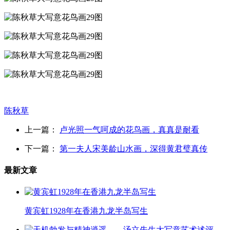
陈秋草
上一篇：
卢光照一气呵成的花鸟画，真真是耐看
下一篇：
第一夫人宋美龄山水画，深得黄君璧真传
最新文章
黄宾虹1928年在香港九龙半岛写生