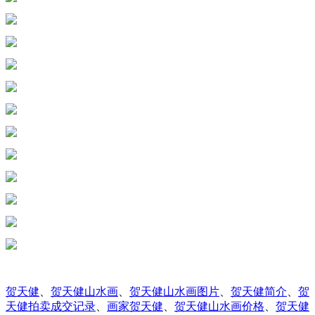
贺天健
、
贺天健山水画
、
贺天健山水画图片
、
贺天健简介
、
贺
天健拍卖成交记录
、
画家贺天健
、
贺天健山水画价格
、
贺天健