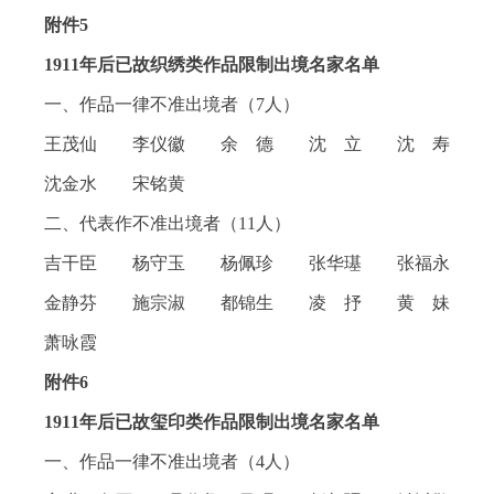
附件5
1911年后已故织绣类作品限制出境名家名单
一、作品一律不准出境者（7人）
王茂仙 李仪徽 余 德 沈 立 沈 寿
沈金水 宋铭黄
二、代表作不准出境者（11人）
吉干臣 杨守玉 杨佩珍 张华璂 张福永
金静芬 施宗淑 都锦生 凌 抒 黄 妹
萧咏霞
附件6
1911年后已故玺印类作品限制出境名家名单
一、作品一律不准出境者（4人）