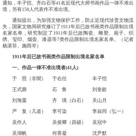
通知，丰子恺、齐白石等41名近现代大师书画作品一律不准出
境，另有158人代表作不准出境。
通知提出，为加强文物保护工作，防止近现代珍贵文物流
失，国家文物局研究修订了1911年后已故书画类作品限制出境
名家名单，研究制定了1911年后已故陶瓷、雕塑、扇子、织
绣、玺印、烟壶、漆器等7类作品限制出境名家名单。（记者
杨湛菲、施雨岑）
1911年后已故书画类作品限制出境名家名单
一、作品一律不准出境者(41人)
于 照（非闇） 于右任 丰子恺
王式廓 石 鲁 刘奎龄
刘海粟 齐 璜（白石） 关山月
严 复（几道） 李可染 李叔同（弘一）
吴作人 吴俊卿（昌硕） 吴冠中
吴湖帆 何香凝 沈尹默