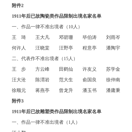
附件2
1911年后已故陶瓷类作品限制出境名家名单
一、作品一律不准出境者（10人）
王 琦 王大凡 邓碧珊 毕伯涛 刘雨岑
何许人 汪晓棠 汪野亭 程意亭 潘陶宇
二、代表作不准出境者（15人）
王 步 方云峰 田鹤仙 许友义 苏学金
汪大沧 陈渭岩 范大生 俞国良 徐仲南
徐顺元 蒋燕亭 曾龙升 潘玉书 潘庸秉
附件3
1911年后已故雕塑类作品限制出境名家名单
一、作品一律不准出境者（1人）