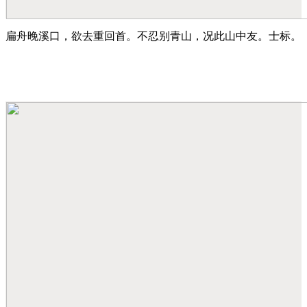
扁舟晚溪口，欲去重回首。不忍别青山，况此山中友。士标。