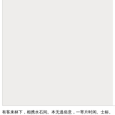
有客来林下，相携水石间。本无逃俗意，一寄片时闲。士标。