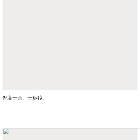
倪高士画。士标拟。