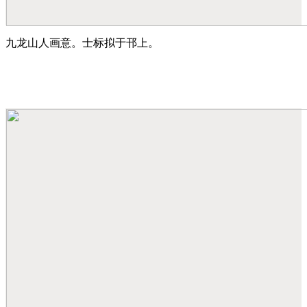
九龙山人画意。士标拟于邗上。