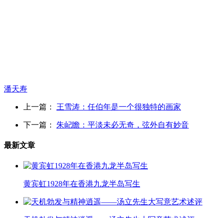
潘天寿
上一篇：
王雪涛：任伯年是一个很独特的画家
下一篇：
朱屺瞻：平淡未必无奇，弦外自有妙音
最新文章
黄宾虹1928年在香港九龙半岛写生