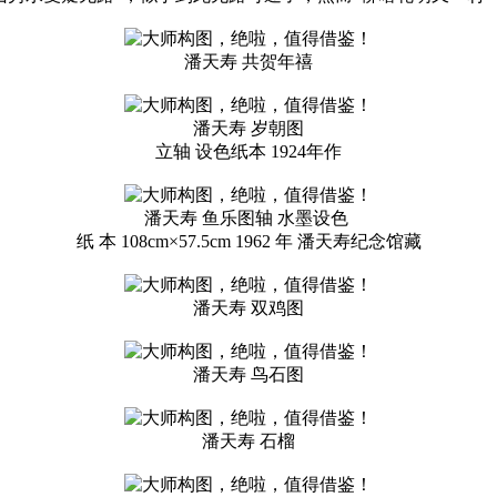
潘天寿 共贺年禧
潘天寿 岁朝图
立轴 设色纸本 1924年作
潘天寿 鱼乐图轴 水墨设色
纸 本 108cm×57.5cm 1962 年 潘天寿纪念馆藏
潘天寿 双鸡图
潘天寿 鸟石图
潘天寿 石榴