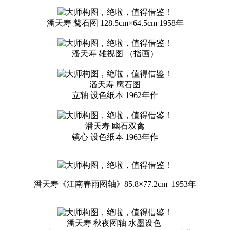
潘天寿 鹫石图 128.5cm×64.5cm 1958年
潘天寿 雄视图 （指画）
潘天寿 鹰石图
立轴 设色纸本 1962年作
潘天寿 幽石双禽
镜心 设色纸本 1963年作
潘天寿《江南春雨图轴》85.8×77.2cm 1953年
潘天寿 秋夜图轴 水墨设色