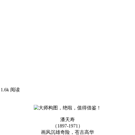
1.6k 阅读
潘天寿
（1897-1971）
画风沉雄奇险，苍古高华