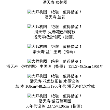
潘天寿 盆菊图
潘天寿 兰花
潘天寿 先春花已到梅枝
潘天寿纪念馆藏（指画）
潘天寿 盆兰墨鸡（指画）
潘天寿 《抱雏图》 中国画（指墨） 151.5×48.5cm 1961年
潘天寿 花狸奴图轴 水墨设色
纸 本 168cm×48.2cm 1960年代 潘天寿纪念馆藏
潘天寿 猫石芭蕉图
50年代设色 237.5×120cm（指画）