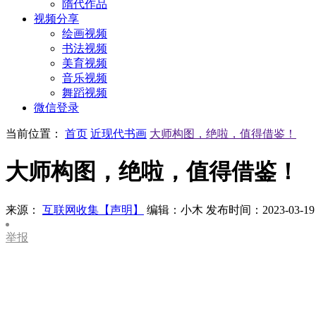
隋代作品
视频分享
绘画视频
书法视频
美育视频
音乐视频
舞蹈视频
微信登录
当前位置：
首页
近现代书画
大师构图，绝啦，值得借鉴！
大师构图，绝啦，值得借鉴！
来源：
互联网收集【声明】
编辑：小木
发布时间：2023-03-19
举报