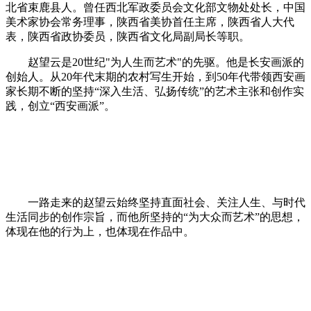
北省束鹿县人。曾任西北军政委员会文化部文物处处长，中国
美术家协会常务理事，陕西省美协首任主席，陕西省人大代
表，陕西省政协委员，陕西省文化局副局长等职。
赵望云是20世纪"为人生而艺术"的先驱。他是长安画派的
创始人。从20年代末期的农村写生开始，到50年代带领西安画
家长期不断的坚持“深入生活、弘扬传统”的艺术主张和创作实
践，创立“西安画派”。
一路走来的赵望云始终坚持直面社会、关注人生、与时代
生活同步的创作宗旨，而他所坚持的“为大众而艺术”的思想，
体现在他的行为上，也体现在作品中。