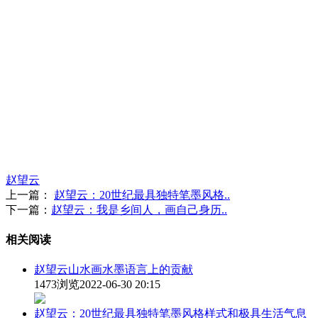
赵望云
上一篇：
赵望云：20世纪最具独特笔墨风格..
下一篇：
赵望云：我是乡间人，画自己身历..
相关阅读
赵望云山水画水墨语言上的贡献
1473浏览
2022-06-30 20:15
赵望云：20世纪最具独特笔墨风格样式和极具生活气息