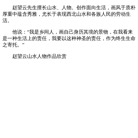
赵望云先生擅长山水、人物。创作面向生活，画风于质朴
厚重中蕴含秀雅，尤长于表现西北山水和各族人民的劳动生
活。
他说：“我是乡间人，画自己身历其境的景物，在我看来
是一种生活上的责任，我要以这种神圣的责任，作为终生生命
之寄托。”
赵望云山水人物作品欣赏