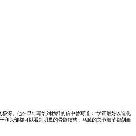
究极深。他在早年写给刘勃舒的信中曾写道：“学画最好以造化
躯干和头部都可以看到明显的骨骼结构，马腿的关节细节都刻画