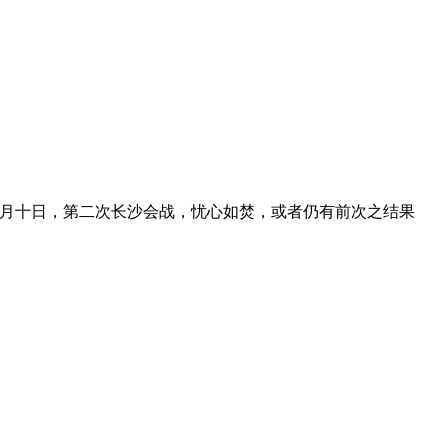
八月十日，第二次长沙会战，忧心如焚，或者仍有前次之结果