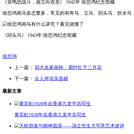
《哀鸣思战斗，迥立向苍苍》 1942年 徐悲鸿纪念馆藏
徐悲鸿画马姿态繁多，常见的有奔马、立马、回头马、饮水马
《回头马》 1943年 徐悲鸿纪念馆藏
徐悲鸿
上一篇：
四大名家画秋：霜叶红于二月花
下一篇：
众人评说吴昌硕
最新文章
黄宾虹1928年在香港九龙半岛写生