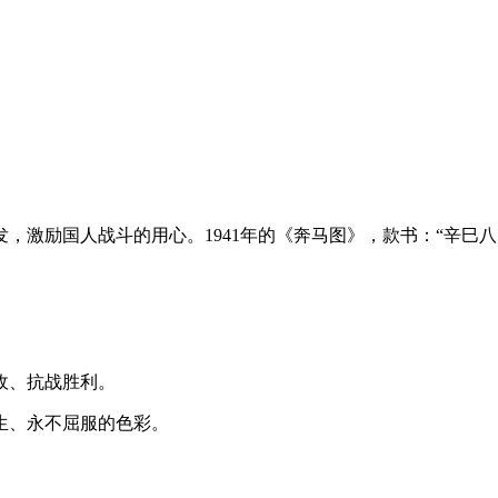
，激励国人战斗的用心。1941年的《奔马图》，款书：“辛巳
敌、抗战胜利。
而生、永不屈服的色彩。