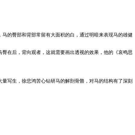
，马的臀部和背部常留有大面积的白，通过明暗来表现马的雄健
马臀在后，背向观者，这就需要画出透视的效果，他的《哀鸣思
的大量写生，徐悲鸿苦心钻研马的解剖骨骼，对马的结构有了深刻