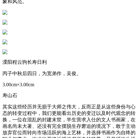
象和风范。
溧阳程云驹长寿日利
丙子中秋后四日，为宽弟作，吴俊。
3.00cm×3.00cm
寿山石
其实这些经历并无损于大师之伟大，反而正是从这些身份与心
态的转变过程中，我们更能看出历史的变迁以及时代观念的转
换，一位在混乱的封建末世，半生营求入仕的文人书画家，在
画名尚未大著、还没有完全摆脱生存窘迫的境况下，敢于主动
放弃官位而转向市场活跃的海上艺林，并选择书画作为自终的