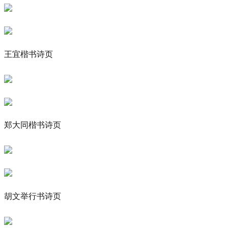
王宜楷书诗页
郑大同楷书诗页
胡文举行书诗页