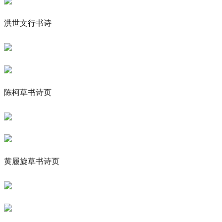
洪世文行书诗
陈柯草书诗页
黄履旋草书诗页