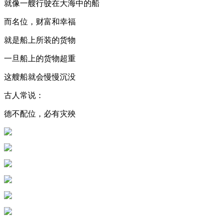
就像一艘行驶在大海中的船
而名位，财富和幸福
就是船上所装的货物
一旦船上的货物超重
这艘船就会慢慢沉没
古人常说：
德不配位，必有灾殃