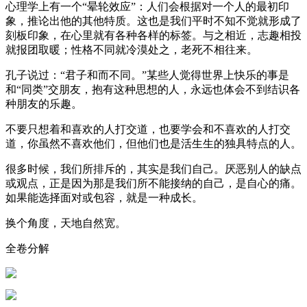
心理学上有一个“晕轮效应”：人们会根据对一个人的最初印
象，推论出他的其他特质。这也是我们平时不知不觉就形成了
刻板印象，在心里就有各种各样的标签。与之相近，志趣相投
就报团取暖；性格不同就冷漠处之，老死不相往来。
孔子说过：“君子和而不同。”某些人觉得世界上快乐的事是
和“同类”交朋友，抱有这种思想的人，永远也体会不到结识各
种朋友的乐趣。
不要只想着和喜欢的人打交道，也要学会和不喜欢的人打交
道，你虽然不喜欢他们，但他们也是活生生的独具特点的人。
很多时候，我们所排斥的，其实是我们自己。厌恶别人的缺点
或观点，正是因为那是我们所不能接纳的自己，是自心的痛。
如果能选择面对或包容，就是一种成长。
换个角度，天地自然宽。
全卷分解