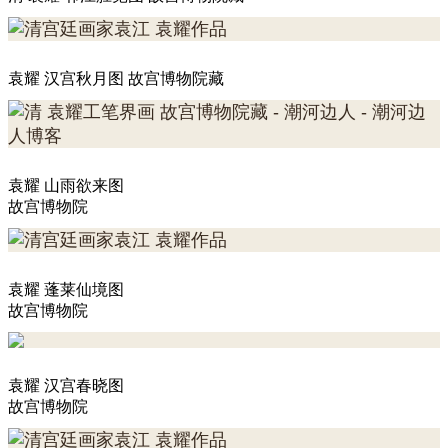
袁耀 汉宫秋月图 故宫博物院藏
袁耀 山雨欲来图
故宫博物院
袁耀 蓬莱仙境图
故宫博物院
袁耀 汉宫春晓图
故宫博物院