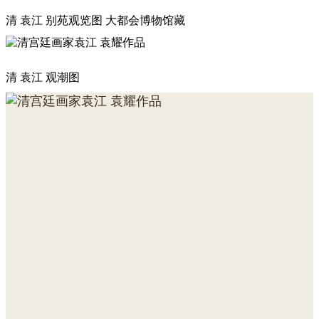
清 袁江 别苑观览图 大都会博物馆藏
清 袁江 观潮图