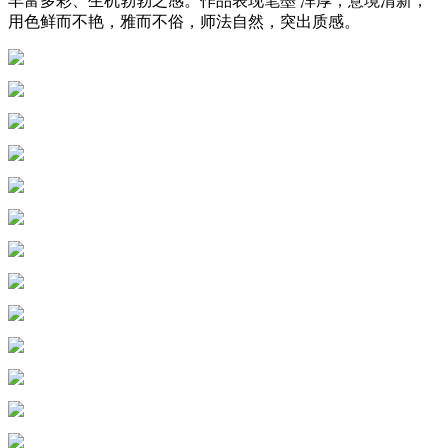
丰富多彩、生机勃勃之感。作品表现笔墨 浑厚，意境清新，
用色鲜而不艳，雅而不俗，师法自然，突出质感。