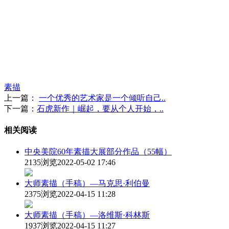
素描
上一篇：
一个优秀的艺术家是一个倾听自己..
下一篇：
石虎新作｜崛起，要从个人开始，..
相关阅读
中央美院60年素描大展部分作品（55幅）
2135浏览
2022-05-02 17:46
大师素描（手稿）—马克思·利伯曼
2375浏览
2022-04-15 11:28
大师素描（手稿）—洛维斯·科林斯
1937浏览
2022-04-15 11:27