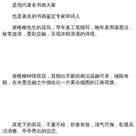
是现代著名书画大家
也是著名的书画鉴定专家和诗人
谢稚柳先生的花鸟，早年多工笔细写，晚年喜用落墨法，
纵笔放浪，墨彩交融，呈现浓郁浪漫的诗境。
谢稚柳钟情荷花，其独出手眼的画法温婉可亲，铺陈奇
丽，在水墨交融之中描绘出一片雾合烟围的江南荷塘。
其笔下的荷花，不蔓不枝，舒卷有致，清气可掬，彰显高
洁清雅、亭亭秀出的仪态。