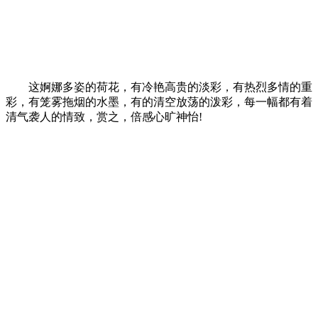
这婀娜多姿的荷花，有冷艳高贵的淡彩，有热烈多情的重
彩，有笼雾拖烟的水墨，有的清空放荡的泼彩，每一幅都有着
清气袭人的情致，赏之，倍感心旷神怡!