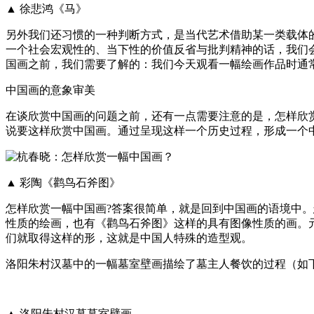
▲ 徐悲鸿《马》
另外我们还习惯的一种判断方式，是当代艺术借助某一类载体
一个社会宏观性的、当下性的价值反省与批判精神的话，我们
国画之前，我们需要了解的：我们今天观看一幅绘画作品时通
中国画的意象审美
在谈欣赏中国画的问题之前，还有一点需要注意的是，怎样欣
说要这样欣赏中国画。通过呈现这样一个历史过程，形成一个
▲ 彩陶《鹳鸟石斧图》
怎样欣赏一幅中国画?答案很简单，就是回到中国画的语境中
性质的绘画，也有《鹳鸟石斧图》这样的具有图像性质的画。
们就取得这样的形，这就是中国人特殊的造型观。
洛阳朱村汉墓中的一幅墓室壁画描绘了墓主人餐饮的过程（如
▲ 洛阳朱村汉墓墓室壁画