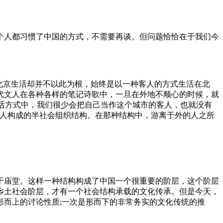
个人都习惯了中国的方式，不需要再谈。但问题恰恰在于我们今
北京生活却并不以此为根，始终是以一种客人的方式生活在北
代文人在各种各样的笔记诗歌中，一旦在外地不顺心的时候，就
生活方式中，我们很少会把自己当作这个城市的客人，也就没有
文人构成的半社会组织结构。在那种结构中，游离于外的人之所
于庙堂。这样一种结构构成了中国一个很重要的阶层，这个阶层
乡土社会阶层，才有一个社会结构承载的文化传承。但是今天，
形而上的讨论性质;一次是形而下的非常务实的文化传统的推