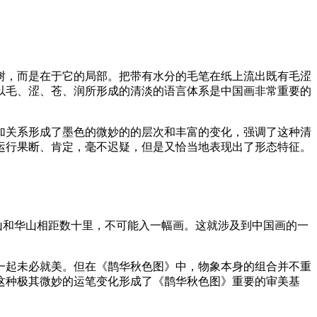
树，而是在于它的局部。把带有水分的毛笔在纸上流出既有毛涩
以毛、涩、苍、润所形成的清淡的语言体系是中国画非常重要的
加关系形成了墨色的微妙的的层次和丰富的变化，强调了这种清
运行果断、肯定，毫不迟疑，但是又恰当地表现出了形态特征。
山和华山相距数十里，不可能入一幅画。这就涉及到中国画的一
一起未必就美。但在《鹊华秋色图》中，物象本身的组合并不重
这种极其微妙的运笔变化形成了《鹊华秋色图》重要的审美基