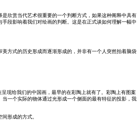
释是欣赏当代艺术很重要的一个判断方式，如果这种阐释中具有
与手段影响着我们对绘画的判断。这是在正式谈如何理解一幅中
审美方式的历史形成而逐渐形成的，并非有一个人突然拍着脑袋
在呈现给我们的中国画，最早的在彩陶上就有了。彩陶上有图案
。当一个实际的物体通过光形成一个侧面的最有特征的投影，我
空间形成的方式。