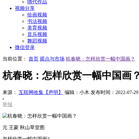
隋代作品
视频分享
绘画视频
书法视频
美育视频
音乐视频
舞蹈视频
微信登录
当前位置：
首页
观点与市场
杭春晓：怎样欣赏一幅中国画？
杭春晓：怎样欣赏一幅中国画
来源：
互联网收集【声明】
编辑：小木
发布时间：2022-07-29
举报
元 王蒙 秋山草堂图
怎样欣赏一幅中国画?