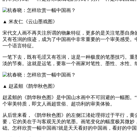
▲ 米友仁《云山墨戏图》
宋代文人画不再关注所谓的物象特征，更多的是关注笔墨自身
又有苍润的痕迹，成为了中国画中非常重要的一个审美感受。
一个语言特征。
一笔下去，既有毛涩又有苍润，这是一种极度的笔墨技巧。重
淡的节奏。这就是运笔，要靠一个画家对笔性、墨性、水性、
▲ 赵孟頫《鹊华秋色图》
赵孟頫的《鹊华秋色图》是中国山水画中不可回避的一幅图。“
个审美特质，即文人画超世俗、超功利的审美体验。
从后世来看，《鹊华秋色图》的左侧江渚处理得过于平行，黄
要，它的美在于与客观无关的笔墨。画笔变化的幅度极其微妙
础。怎样欣赏一幅中国画?就是天天看好的中国画，看好的中