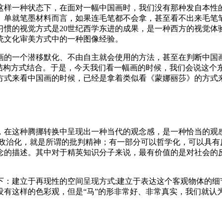
这样一种状态下，在面对一幅中国画时，我们没有那种发自本性的
。单就笔墨材料而言，如果连毛笔都不会拿，甚至看不出来毛笔
习惯的视觉方式是20世纪西学东进的成果，是一种西方的视觉体
统文化审美方式中的一种图像经验。
画的一个潜移默化、不由自主就会使用的方法，甚至在判断中国
型结构方式结合。于是，今天我们看一幅画的时候，我们会说这个
方式来看中国画的时候，已经是拿着类似看《蒙娜丽莎》的方式
，在这种腾挪转换中呈现出一种当代的观念感，是一种恰当的观
政治化，就是所谓的批判精神；有一部分可以哲学化，可以具有
念的描述。其中对于精英知识分子来说，最有价值的是对社会的
：建立于再现性的空间呈现方式;建立于表达这个客观物体的细
有这样的色彩观，但是“马”的形非常好、非常真实，我们就认