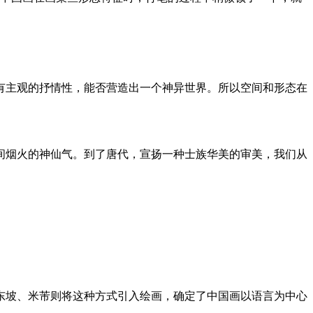
有主观的抒情性，能否营造出一个神异世界。所以空间和形态在
间烟火的神仙气。到了唐代，宣扬一种士族华美的审美，我们从
东坡、米芾则将这种方式引入绘画，确定了中国画以语言为中心