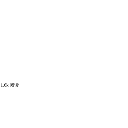
？
1.6k 阅读