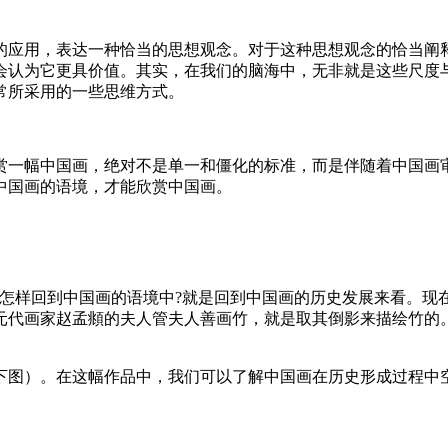
的应用，表达一种恰当的思想观念。对于这种思想观念的恰当阐
会认为它更具价值。其实，在我们的脑海中，无非就是这些尺度
常所采用的一些思维方式。
赏一幅中国画，绝对不是单一和僵化的标准，而是伴随着中国画
中国画的语境，才能欣赏中国画。
。怎样回到中国画的语境中?就是回到中国画的历史发展来看。现
元代画家赵孟頫的夫人管夫人善画竹，就是取其倒影来描绘竹的
下图）。在这幅作品中，我们可以了解中国画在历史形成过程中