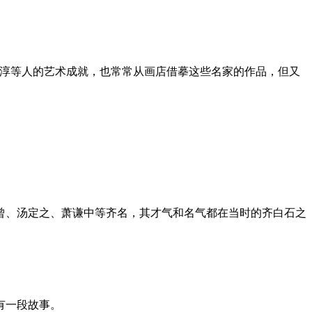
陈淳等人的艺术成就，也常常从画店借摹这些名家的作品，但又
曾、汤定之、萧谦中等齐名，其才气和名气都在当时的齐白石之
有一段故事。