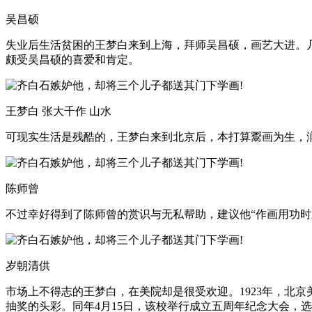
吴昌硕
失业后生活贫困的王梦白来到上海，拜师吴昌硕，画艺大进。
颇受吴昌硕的喜爱和肯定。
王梦白 张大千作 山水
可现实生活是残酷的，王梦白来到北京后，本打算鬻画为生，
陈师曾
不过幸好得到了陈师曾的赏识与无私帮助，建议他“作画用功
岁朝清供
市场上不得志的王梦白，在美院却是很受欢迎。1923年，北
抽奖的头彩。同年4月15日，该校举行成立五周年纪念大会，