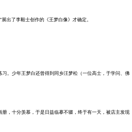
）”展出了李毅士创作的《王梦白像》才确定。
练习。少年王梦白还曾得到同乡汪梦松（一位高士，于学问、佛
画册，十分羡慕，于是日益临摹不辍，终于有一天，被店主发现