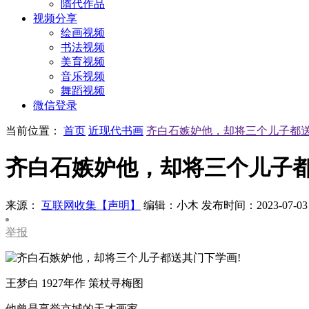
隋代作品
视频分享
绘画视频
书法视频
美育视频
音乐视频
舞蹈视频
微信登录
当前位置：
首页
近现代书画
齐白石嫉妒他，却将三个儿子都送
齐白石嫉妒他，却将三个儿子都
来源：
互联网收集【声明】
编辑：小木
发布时间：2023-07-03
举报
王梦白 1927年作 策杖寻梅图
他曾是享誉京城的天才画家，