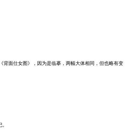
《背面仕女图》，因为是临摹，两幅大体相同，但也略有变
记。