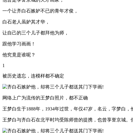
一个让齐白石嫉妒不已的青年才俊，
白石老人虽妒其才华，
让自己的三个儿子都拜他为师，
跟他学习画画！
他究竟是谁呢？
1
被历史遗忘，连模样都不确定
网络上广为流传的王梦白照片，都不正确
王梦白生于1888年，1934年过世，年仅47岁，名云，字梦
王梦白与齐白石在北平时均受陈师曾的提携，也曾享誉京城。