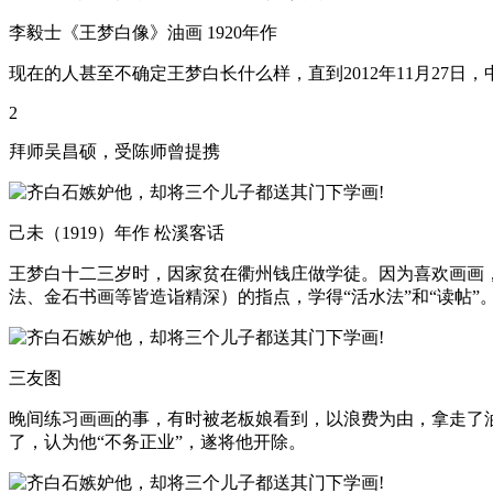
李毅士《王梦白像》油画 1920年作
现在的人甚至不确定王梦白长什么样，直到2012年11月27
2
拜师吴昌硕，受陈师曾提携
己未（1919）年作 松溪客话
王梦白十二三岁时，因家贫在衢州钱庄做学徒。因为喜欢画画
法、金石书画等皆造诣精深）的指点，学得“活水法”和“读帖”
三友图
晚间练习画画的事，有时被老板娘看到，以浪费为由，拿走了
了，认为他“不务正业”，遂将他开除。