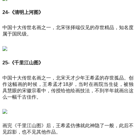
24-《清明上河图》
中国十大传世名画之一，北宋张择端仅见的存世精品，知名度
属于国民级。
25-《千里江山图》
中国十大传世名画之一，北宋天才少年王希孟的存世孤品。创
作这幅画的时候，王希孟才18岁，当时在画院当生徒，被独
具慧眼的宋徽宗看中，传授给他绘画技法，不到半年就画出这
么一幅千古佳作。
画完《千里江山图》后，王希孟仿佛就此神隐了一般，此后不
见踪影，也不见其他作品。