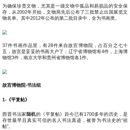
为确保珍贵文物，尤其是一级文物中孤品和易损品的安全保
存，从2002年开始，文物局先后公布了三批禁止出国展览文
物名单。其中2012年公布的第二批目录中，全为书画类。
37件书画作品里，有28件来自故宫博物院，占百分之七十
五，故宫是妥妥的书画大户了；辽宁省博物馆有4件，上海博
物馆3件，南京大学和贵州省博物馆各1件。
故宫博物院-书法组
1-《平复帖》
西晋书法家
陆机
的《平复帖》距今已有1700多年的历史，是
存世最早且真实可信的名人书法真迹，被誉为书法史的“祖
帖”。