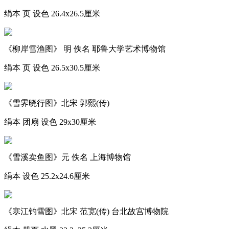
绢本 页 设色 26.4x26.5厘米
《柳岸雪渔图》 明 佚名 耶鲁大学艺术博物馆
绢本 页 设色 26.5x30.5厘米
《雪霁晓行图》北宋 郭熙(传)
绢本 团扇 设色 29x30厘米
《雪溪卖鱼图》元 佚名 上海博物馆
绢本 设色 25.2x24.6厘米
《寒江钓雪图》北宋 范宽(传) 台北故宫博物院