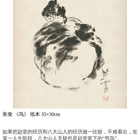
朱耷 《鸟》 纸本 35×30cm
如果把赵壹的经历和八大山人的经历做一比较，不难看出，在
某一人生阶段，八大山人无疑也是赵壹笔下的“穷鸟”。