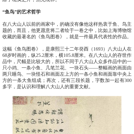
“鱼鸟”的艺术哲学
在八大山人以前的画家中，的确没有像他这样热衷于鱼、鸟主
题的，而且，他更愿意将二者绘于一卷之中，比如上海博物馆
收藏的最著名的《鱼鸟图卷》，就是一件最具代表性的作品。
这幅《鱼鸟图卷》，是康熙三十二年癸酉（1693）八大山人在
68岁时画的，纵25.2厘米，横105.8厘米。在八大山人的存世作
品中，尺幅是比较大的，所以不同于八大山人众多作品中的一
只小鸡、一条小鱼、几笔兰花、一块石头——整幅画的画面由
两只睡鸟、一块怪石和画面左上方的一条小鱼和画面靠中央上
方的一条大鱼组成；再次，还有三段长题，字数加一起有300
多字，是认识和理解八大山人的重要文献。