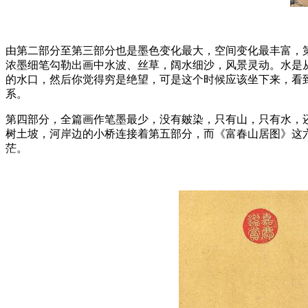
由第二部分至第三部分也是墨色变化最大，空间变化最丰富，
浓墨细笔勾勒出画中水波、丝草，阔水细沙，风景灵动。水是
的水口，然后你觉得穷是绝望，可是这个时候应该坐下来，看
系。
第四部分，全篇画作笔墨最少，没有皴染，只有山，只有水，
树土坡，河岸边的小桥连接着第五部分，而《富春山居图》这
茫。