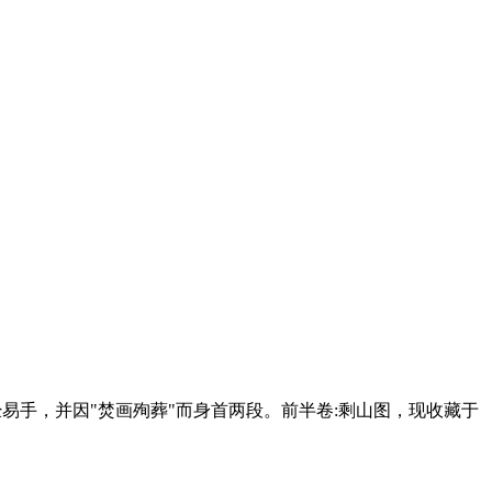
易手，并因"焚画殉葬"而身首两段。前半卷:剩山图，现收藏于