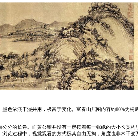
墨色浓淡干湿并用，极富于变化。富春山居图内容约80%为桐庐
百公分的长卷。而黄公望并没有一定按着每一张纸的大小长宽构
，浏览过程中，视觉观看的方式极其自由无拘，角度也非常千变