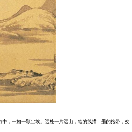
白中，一如一颗尘埃。远处一片远山，笔的线描，墨的拖带，交