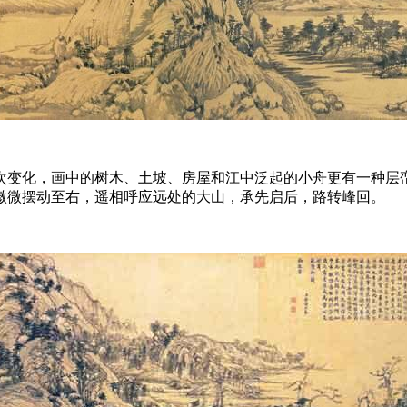
次变化，画中的树木、土坡、房屋和江中泛起的小舟更有一种层
微微摆动至右，遥相呼应远处的大山，承先启后，路转峰回。