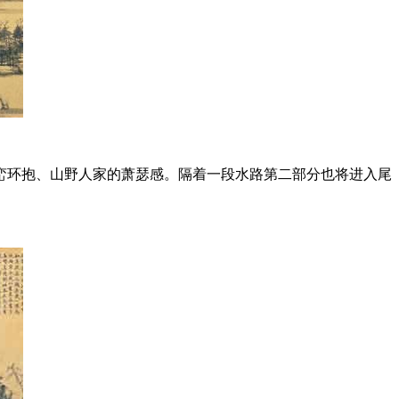
峦环抱、山野人家的萧瑟感。隔着一段水路第二部分也将进入尾