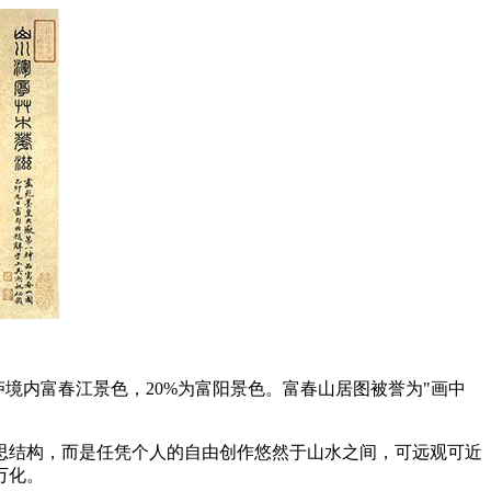
境内富春江景色，20%为富阳景色。富春山居图被誉为"画中
思结构，而是任凭个人的自由创作悠然于山水之间，可远观可近
万化。