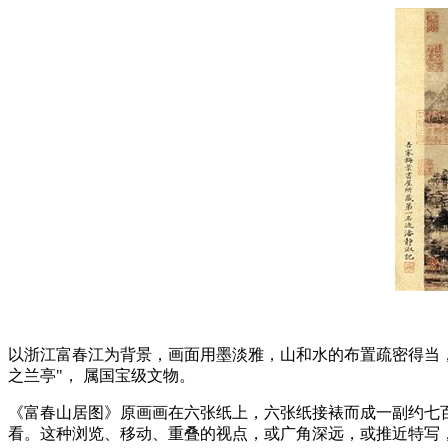
以浙江富春江为背景，画面用墨淡雅，山和水的布置疏密得当，
之兰亭"， 属国宝级文物。
《富春山居图》原画画在六张纸上，六张纸接裱而成一副约七
看。这种浏览、移动、重叠的视点，或广角深远，或推近特写