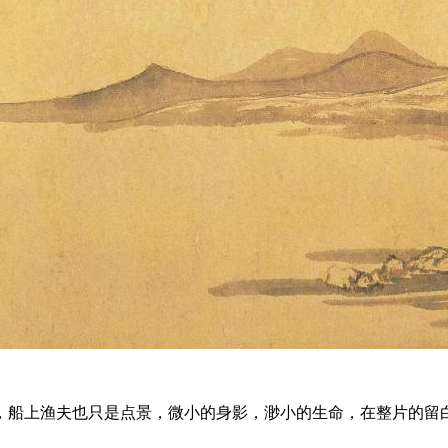
，船上渔夫也只是点景，微小的身影，渺小的生命，在整片的留