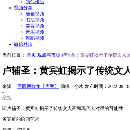
隋代作品
视频分享
绘画视频
书法视频
美育视频
音乐视频
舞蹈视频
微信登录
当前位置：
首页
观点与市场
卢辅圣：黄宾虹揭示了传统文人
卢辅圣：黄宾虹揭示了传统文
来源：
互联网收集【声明】
编辑：小木
发布时间：2022-09-18
举报
黄宾虹的绘画艺术
作者：卢辅圣