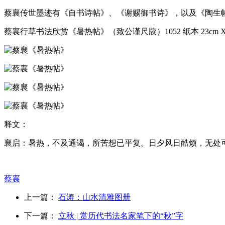
蔡襄传世墨迹有《自书诗帖》、《谢赐御书诗》，以及《陶生帖
蔡襄行草书法欣赏《暑热帖》（致公谨尺牍）1052 纸本 23cm X
释文：
襄启：暑热，不及通谒，所苦想已平复。日夕风日酷烦，无处
蔡襄
上一篇：
石涛：山水清雅图册
下一篇：
立秋 | 赏历代书法名家笔下的“秋”字