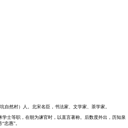
村蔡坑自然村）人。北宋名臣，书法家、文学家、茶学家。
翰林学士等职，在朝为谏官时，以直言著称。后数度外出，历知泉
“忠惠”。