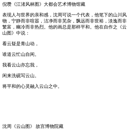
倪瓒《江渚风林图》大都会艺术博物馆藏
表现人与世界的亲和感，沈周可说一个代表，他笔下的山川风
物，宁静而非喧嚣，洁净而非芜杂，飘远而非世裕，淡逸而非
繁富，幽冷而非热烈。他的画总是那样平和。他在自作之《云
山图》中说：
看云疑是青山动，
谁道云忙山自闲。
我看云山亦忘我，
闲来洗砚写云山。
将平和的心灵融入云山之中。
沈周《云山图》 故宫博物院藏