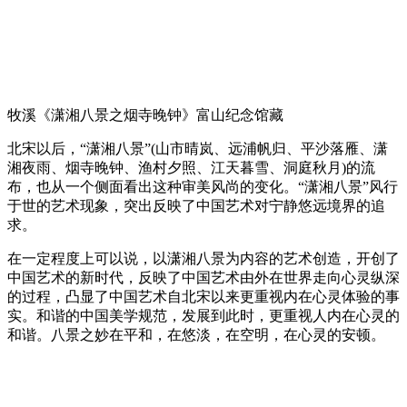
牧溪《潇湘八景之烟寺晚钟》富山纪念馆藏
北宋以后，“潇湘八景”(山市晴岚、远浦帆归、平沙落雁、潇
湘夜雨、烟寺晚钟、渔村夕照、江天暮雪、洞庭秋月)的流
布，也从一个侧面看出这种审美风尚的变化。“潇湘八景”风行
于世的艺术现象，突出反映了中国艺术对宁静悠远境界的追
求。
在一定程度上可以说，以潇湘八景为内容的艺术创造，开创了
中国艺术的新时代，反映了中国艺术由外在世界走向心灵纵深
的过程，凸显了中国艺术自北宋以来更重视内在心灵体验的事
实。和谐的中国美学规范，发展到此时，更重视人内在心灵的
和谐。八景之妙在平和，在悠淡，在空明，在心灵的安顿。