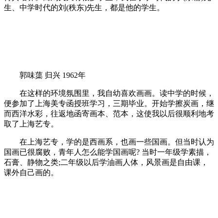
生、中学时代的刘(秩东)先生，都是他的学生。
郭味蕖 归兴 1962年
在这样的环境氛围里，我自幼喜欢画画。读中学的时候，
便参加了上海美专函授班学习，三期毕业。开始学擦炭画，继
而西洋水彩，往返地函寄画本、范本，这使我以后很顺利地考
取了上海艺专。
在上海艺专，学的是西画系，也画一些国画。但当时认为
国画已很腐败，青年人怎么能学国画呢? 当时一年级学素描，
石膏、静物之类;二年级以后学油画人体，风景画是自由课，
课外自己画的。