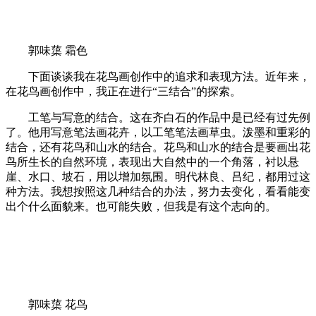
郭味蕖 霜色
下面谈谈我在花鸟画创作中的追求和表现方法。近年来，
在花鸟画创作中，我正在进行“三结合”的探索。
工笔与写意的结合。这在齐白石的作品中是已经有过先例
了。他用写意笔法画花卉，以工笔笔法画草虫。泼墨和重彩的
结合，还有花鸟和山水的结合。花鸟和山水的结合是要画出花
鸟所生长的自然环境，表现出大自然中的一个角落，衬以悬
崖、水口、坡石，用以增加氛围。明代林良、吕纪，都用过这
种方法。我想按照这几种结合的办法，努力去变化，看看能变
出个什么面貌来。也可能失败，但我是有这个志向的。
郭味蕖 花鸟