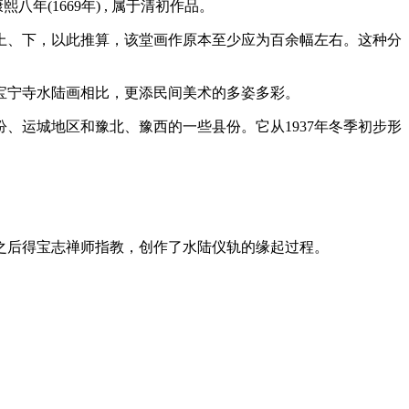
(1669年) , 属于清初作品。
上、下，以此推算，该堂画作原本至少应为百余幅左右。这种分
宝宁寺水陆画相比，更添民间美术的多姿多彩。
、运城地区和豫北、豫西的一些县份。它从1937年冬季初步形
之后得宝志禅师指教，创作了水陆仪轨的缘起过程。