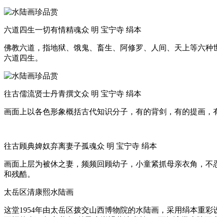
六道四生一切有情精魂众 明 宝宁寺 绢本
佛教六道，指地狱、饿鬼、畜生、阿修罗、人间、天上等六种
六道四生。
往古儒流贤士丹青撰文众 明 宝宁寺 绢本
画面上以各色形象概括古代知识分子，有的背剑，有的提画，
往古顾典婢奴弃离妻子孤魂众 明 宝宁寺 绢本
画面上层为被休之妻，频频回顾幼子，小童紧抓母亲衣角，不
和残酷。
太岳区清康熙水陆画
这堂1954年由太岳区拨交山西博物院的水陆画，采用绢本重