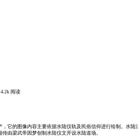
4.2k 阅读
，它的图像内容主要依据水陆仪轨及民俗信仰进行绘制。水陆法会
相传由梁武帝因梦创制水陆仪文开设水陆道场。