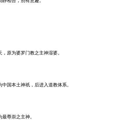
动静相合，别有意趣。
天，原为婆罗门教之主神湿婆。
为中国本土神祇，后进入道教体系。
为最尊崇之主神。