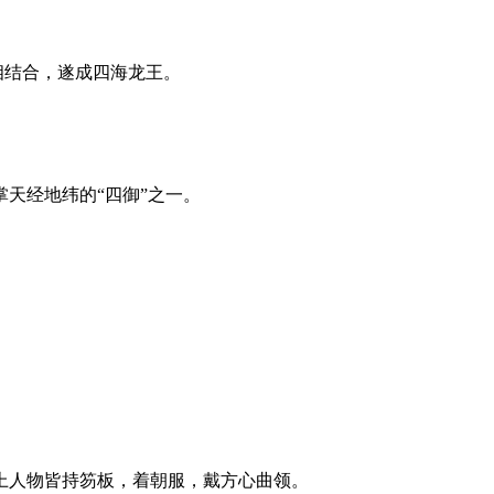
相结合，遂成四海龙王。
天经地纬的“四御”之一。
上人物皆持笏板，着朝服，戴方心曲领。