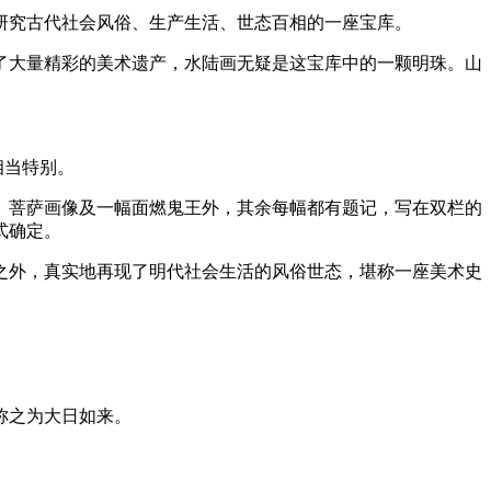
研究古代社会风俗、生产生活、世态百相的一座宝库。
了大量精彩的美术遗产，水陆画无疑是这宝库中的一颗明珠。山
。
相当特别。
、菩萨画像及一幅面燃鬼王外，其余每幅都有题记，写在双栏的
式确定。
之外，真实地再现了明代社会生活的风俗世态，堪称一座美术史
称之为大日如来。