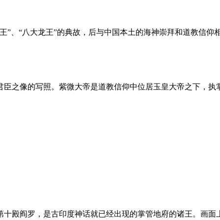
王”、“八大龙王”的典故，后与中国本土的海神崇拜和道教信仰
君臣之像的写照。紫微大帝是道教信仰中位居玉皇大帝之下，执掌
第十殿阎罗，是古印度神话就已经出现的掌管地府的诸王。画面