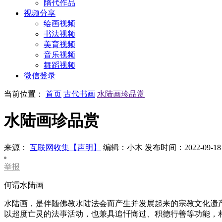
隋代作品
视频分享
绘画视频
书法视频
美育视频
音乐视频
舞蹈视频
微信登录
当前位置：
首页
古代书画
水陆画珍品赏
水陆画珍品赏
来源：
互联网收集【声明】
编辑：小木
发布时间：2022-09-18
举报
何谓水陆画
水陆画，是伴随佛教水陆法会而产生并发展起来的宗教文化遗产
以超度亡灵的法事活动，也兼具追忏悔过、积德行善等功能，