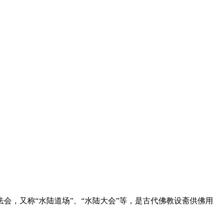
，又称“水陆道场”、“水陆大会”等，是古代佛教设斋供佛用